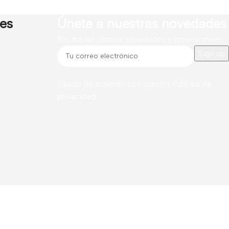
res
Únete a nuestras novedades
Recibe las últimas novedades y promociones.
Usado de acuerdo con nuestra
Política de
privacidad