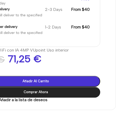
oday
2-3 Days
From $40
livery
ll deliver to the specified
1-2 Days
From $40
er delivery
ll deliver to the specified
iFi con IA 4MP VUpoint Uso interior
71,25
€
€
Añadir Al Carrito
Comprar Ahora
Añadir a la lista de deseos