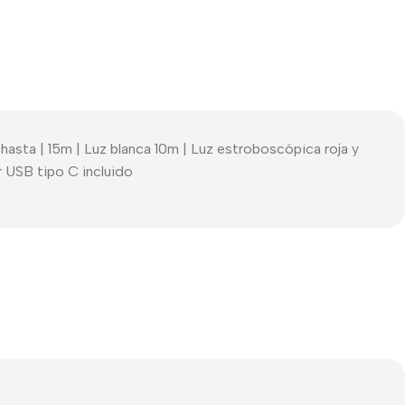
sta | 15m | Luz blanca 10m | Luz estroboscópica roja y
r USB tipo C incluido