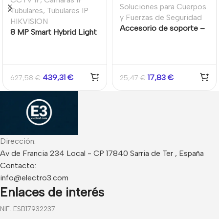
Soluciones para Cuerpos
Tubulares
,
Tubulares IP
y Fuerzas de Seguridad
HIKVISION
Accesorio de soporte –
8 MP Smart Hybrid Light
Adaptador
with ColorVu Fixed
Bullet Network Camera
439,31
€
17,83
€
627,58
€
25,47
€
Dirección:
Av de Francia 234 Local - CP 17840 Sarria de Ter , España
Contacto:
info@electro3.com
Enlaces de interés
NIF: ESB17932237