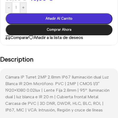
-
+
Añadir Al Carrito
Comprar Ahora
Comparar
Añadir a la lista de deseos
Description
Cámara IP Turret 2MP 2.8mm IP67 Iluminación dual Luz
Blanca IR 20m Micrófono. PVC | 2MP | CMOS 1/3″
1920×1080 0.02lux | Lente Fija 2.8mm | 95º. Iluminación
dual | luz blanca e IR 20 m | Cubierta frontal Metal.
Carcasa de PVC | 3D DNR, DWDR, HLC, BLC, ROI, |
IP67, MIC | VCA: Intrusión, Región y cruce de líneas