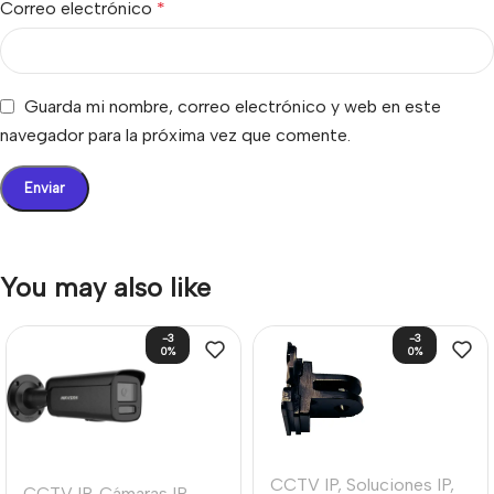
Correo electrónico
*
Guarda mi nombre, correo electrónico y web en este
navegador para la próxima vez que comente.
You may also like
-3
-3
0%
0%
CCTV IP
,
Soluciones IP
,
CCTV IP
,
Cámaras IP