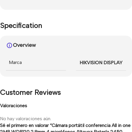
Specification
Overview
Marca
HIKVISION DISPLAY
Customer Reviews
Valoraciones
No hay valoraciones aún.
Sé el primero en valorar “Cámara portátil conferencia All in one
2MP WDR120 2.8mm 4 micrófonos Altavoz Batería 2450