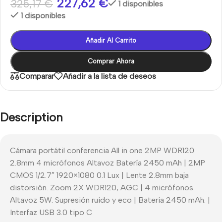
227,62
€
325,17
€
1 disponibles
1 disponibles
Añadir Al Carrito
Comprar Ahora
Comparar
Añadir a la lista de deseos
Description
Cámara portátil conferencia All in one 2MP WDR120
2.8mm 4 micrófonos Altavoz Batería 2450 mAh | 2MP
CMOS 1/2.7″ 1920×1080 0.1 Lux | Lente 2.8mm baja
distorsión. Zoom 2X WDR120, AGC | 4 micrófonos.
Altavoz 5W. Supresión ruido y eco | Batería 2450 mAh. |
Interfaz USB 3.0 tipo C