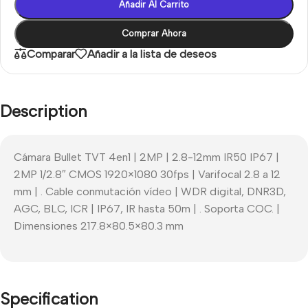
Añadir Al Carrito
Comprar Ahora
Comparar
Añadir a la lista de deseos
Description
Cámara Bullet TVT 4en1 | 2MP | 2.8-12mm IR50 IP67 |
2MP 1/2.8″ CMOS 1920×1080 30fps | Varifocal 2.8 a 12
mm | . Cable conmutación vídeo | WDR digital, DNR3D,
AGC, BLC, ICR | IP67, IR hasta 50m | . Soporta COC. |
Dimensiones 217.8×80.5×80.3 mm
Specification