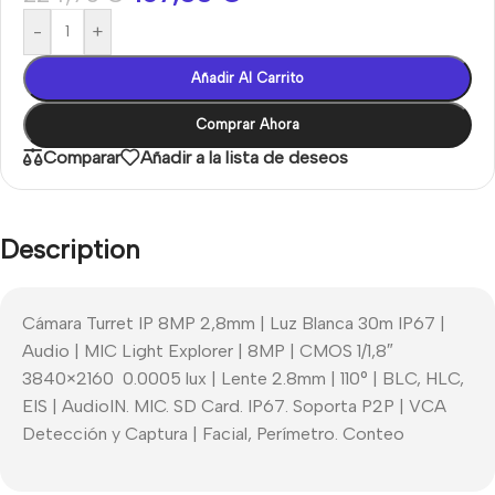
-
+
Añadir Al Carrito
Comprar Ahora
Comparar
Añadir a la lista de deseos
Description
Cámara Turret IP 8MP 2,8mm | Luz Blanca 30m IP67 |
Audio | MIC Light Explorer | 8MP | CMOS 1/1,8″
3840×2160 0.0005 lux | Lente 2.8mm | 110° | BLC, HLC,
EIS | AudioIN. MIC. SD Card. IP67. Soporta P2P | VCA
Detección y Captura | Facial, Perímetro. Conteo