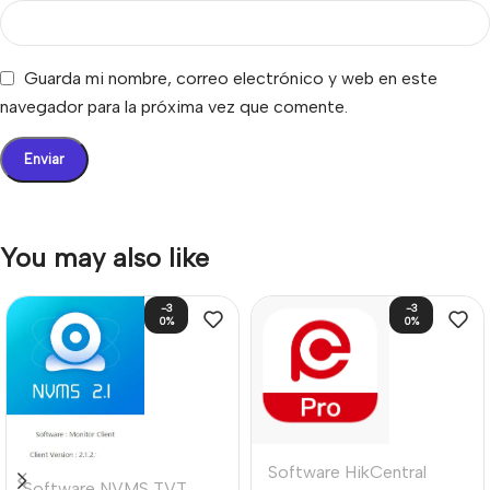
Guarda mi nombre, correo electrónico y web en este
navegador para la próxima vez que comente.
You may also like
-3
-3
0%
0%
Software HikCentral
Software NVMS TVT
,