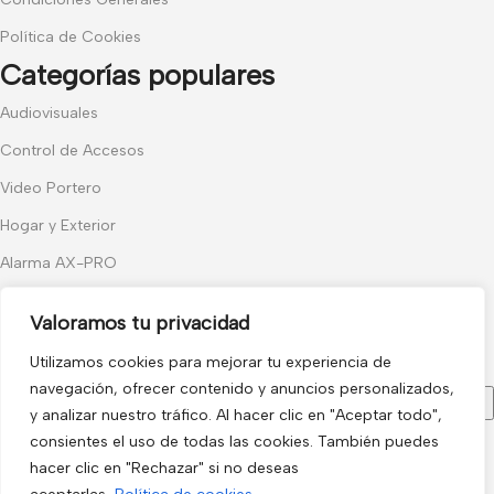
Política de Cookies
Categorías populares
Audiovisuales
Control de Accesos
Video Portero
Hogar y Exterior
Alarma AX-PRO
Cámaras
Valoramos tu privacidad
Únete a nuestras novedades
Utilizamos cookies para mejorar tu experiencia de
Recibe las últimas novedades y promociones.
navegación, ofrecer contenido y anuncios personalizados,
y analizar nuestro tráfico. Al hacer clic en "Aceptar todo",
consientes el uso de todas las cookies. También puedes
Usado de acuerdo con nuestra
Política de privacidad
hacer clic en "Rechazar" si no deseas