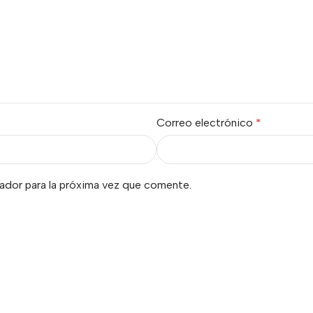
Correo electrónico
*
ador para la próxima vez que comente.