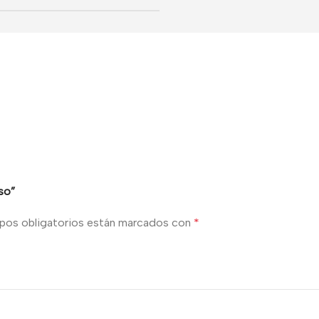
so”
pos obligatorios están marcados con
*