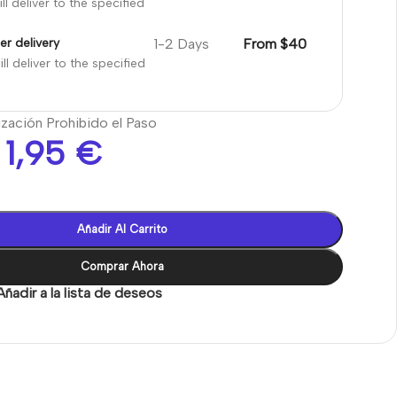
ll deliver to the specified
1-2 Days
From $40
er delivery
ll deliver to the specified
ización Prohibido el Paso
1,95
€
Añadir Al Carrito
Comprar Ahora
Añadir a la lista de deseos