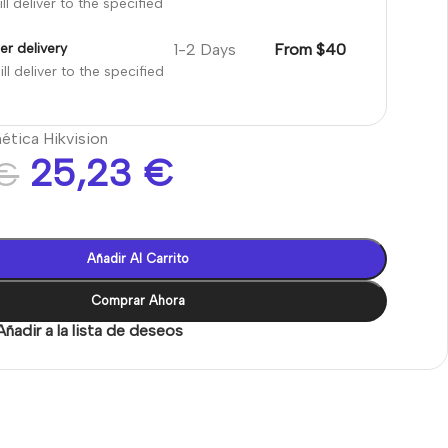
ll deliver to the specified
1-2 Days
From $40
er delivery
ll deliver to the specified
ética Hikvision
25,23
€
€
Añadir Al Carrito
Comprar Ahora
Añadir a la lista de deseos