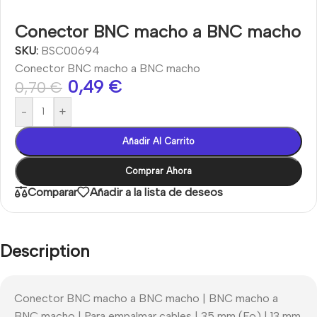
Conector BNC macho a BNC macho
SKU:
BSC00694
Conector BNC macho a BNC macho
0,49
€
0,70
€
-
+
Añadir Al Carrito
Comprar Ahora
Comparar
Añadir a la lista de deseos
Description
Conector BNC macho a BNC macho | BNC macho a
BNC macho | Para empalmar cables | 35 mm (Fo) | 13 mm