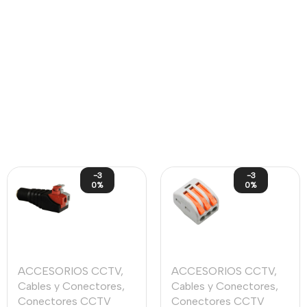
-3
-3
0%
0%
ACCESORIOS CCTV
,
ACCESORIOS CCTV
,
Cables y Conectores
,
Cables y Conectores
,
Conectores CCTV
Conectores CCTV