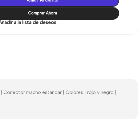
Añadir Al Carrito
Comprar Ahora
Añadir a la lista de deseos
| Conector macho estándar | Colores | rojo y negro |