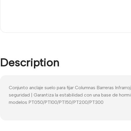
Description
Conjunto anclaje suelo para fijar Columnas Barreras Infrarr
seguridad | Garantiza la estabilidad con una base de hor
modelos PT050/PT100/PT150/PT200/PT300