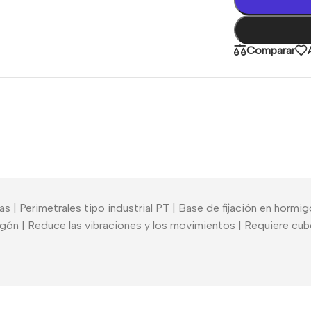
Comparar
ojas | Perimetrales tipo industrial PT | Base de fijación en hor
migón | Reduce las vibraciones y los movimientos | Requiere 