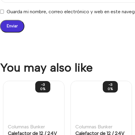
Guarda mi nombre, correo electrónico y web en este naveg
You may also like
-3
-3
0%
0%
Columnas Bunker
Columnas Bunker
Calefactor de 12 / 24V
Calefactor de 12 / 24V