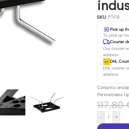
indus
SKU:
PTFB
Pick up f
To pick up t
Courier de
Our courier wi
address
DHL Couri
DHL courier wi
address
Conjunto anclaje
Perimetrales ti
117,80
-
+