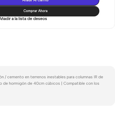
Añadir Al Carrito
Comprar Ahora
Añadir a la lista de deseos
migón / cemento en terrenos inestables para columnas IR de
cubo de hormigón de 40cm cúbicos | Compatible con los