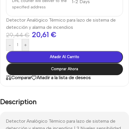
DHL courier will deliver to the
1-2 Days
specified address
Detector Analógico Térmico para lazo de sistema de
detección y alarma de incendios
20,61
€
29,44
€
-
+
Añadir Al Carrito
Comprar Ahora
Comparar
Añadir a la lista de deseos
Description
Detector Analógico Térmico para lazo de sistema de
detección y alarma de incendios | 3 Niveles sensibilidad