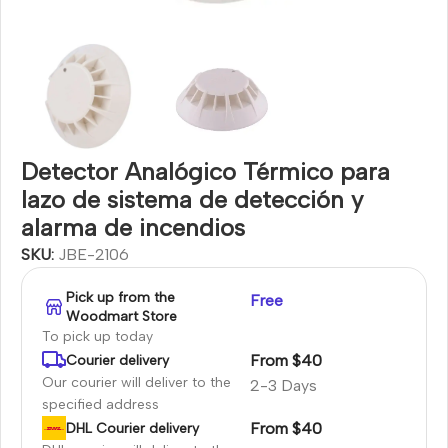
Detector Analógico Térmico para
lazo de sistema de detección y
alarma de incendios
SKU:
JBE-2106
Pick up from the
Free
Woodmart Store
To pick up today
From $40
Courier delivery
Our courier will deliver to the
2-3 Days
specified address
From $40
DHL Courier delivery