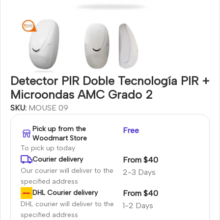
Detector PIR Doble Tecnología PIR +
Microondas AMC Grado 2
SKU:
MOUSE 09
Pick up from the
Free
Woodmart Store
To pick up today
From $40
Courier delivery
Our courier will deliver to the
2-3 Days
specified address
From $40
DHL Courier delivery
DHL courier will deliver to the
1-2 Days
specified address