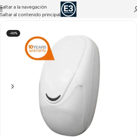
Saltar a la navegación
Saltar al contenido principal
Inicio
/
Detectores
/
Detectores de Interior
-30%