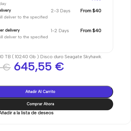
oday
2-3 Days
From $40
livery
ll deliver to the specified
1-2 Days
From $40
er delivery
ll deliver to the specified
10 TB ( 10240 Gb ) Disco duro Seagate Skyhawk.
645,55
€
2
€
Añadir Al Carrito
Comprar Ahora
Añadir a la lista de deseos