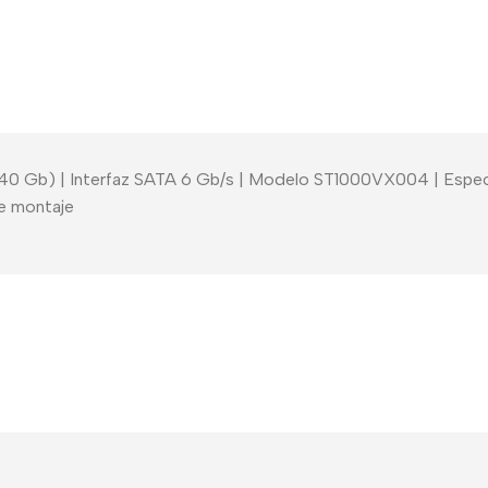
0 Gb) | Interfaz SATA 6 Gb/s | Modelo ST1000VX004 | Especi
de montaje