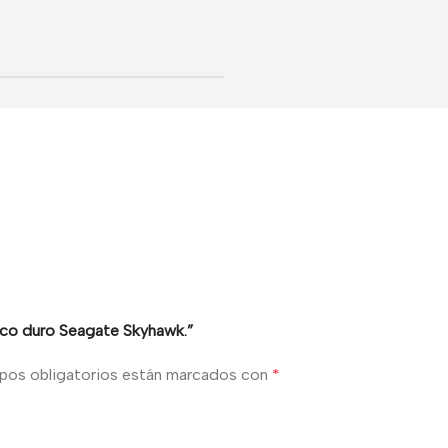
isco duro Seagate Skyhawk.”
pos obligatorios están marcados con
*