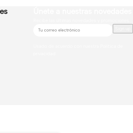
res
Únete a nuestras novedades
Recibe las últimas novedades y promociones.
Usado de acuerdo con nuestra
Política de
privacidad