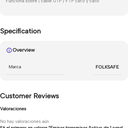
Funciona sobre | cable UTP / FTP cat5 y cat6
Specification
Overview
Marca
FOLKSAFE
Customer Reviews
Valoraciones
No hay valoraciones aún.
Sé el primero en valorar “Emisor transmisor Activo de 1 canal