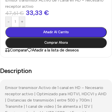
Emisor transmisor Activo de 1 canal en HD – Necesario
receptor activo
33,33
€
47,61
€
-
+
Añadir Al Carrito
Comprar Ahora
Comparar
Añadir a la lista de deseos
Description
Emisor transmisor Activo de 1 canal en HD – Necesario
receptor activo | Optimizado para HDTVI, HDCVI y AHD
| Distancias de transmisión | entre 500 y 700m |
Transmite | 1 canal de video | Se alimenta a | 12V |