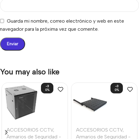
Guarda mi nombre, correo electrónico y web en este
navegador para la próxima vez que comente.
You may also like
-3
-3
0%
0%
ACCESORIOS CCTV
,
ACCESORIOS CCTV
,
Armarios de Seguridad -
Armarios de Seguridad -