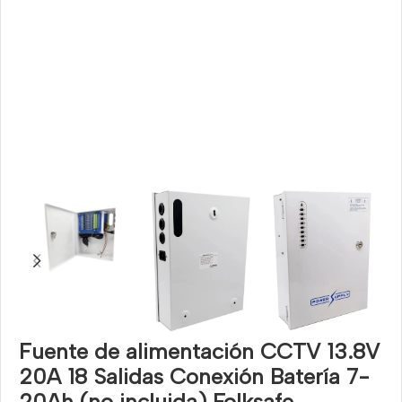
Fuente de alimentación CCTV 13.8V
20A 18 Salidas Conexión Batería 7-
20Ah (no incluida) Folksafe