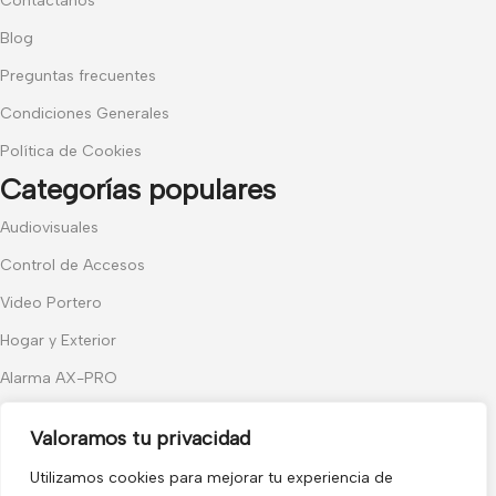
Contáctanos
Blog
Preguntas frecuentes
Condiciones Generales
Política de Cookies
Categorías populares
Audiovisuales
Control de Accesos
Video Portero
Hogar y Exterior
Alarma AX-PRO
Cámaras
Valoramos tu privacidad
Únete a nuestras novedades
Utilizamos cookies para mejorar tu experiencia de
Recibe las últimas novedades y promociones.