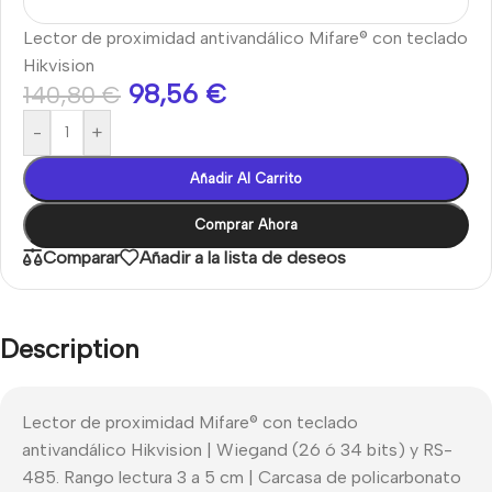
Lector de proximidad antivandálico Mifare® con teclado
Hikvision
98,56
€
140,80
€
-
+
Añadir Al Carrito
Comprar Ahora
Comparar
Añadir a la lista de deseos
Description
Lector de proximidad Mifare® con teclado
antivandálico Hikvision | Wiegand (26 ó 34 bits) y RS-
485. Rango lectura 3 a 5 cm | Carcasa de policarbonato