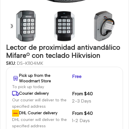
Lector de proximidad antivandálico
Mifare® con teclado Hikvision
SKU:
DS-K1104MK
Pick up from the
Free
Woodmart Store
To pick up today
From $40
Courier delivery
Our courier will deliver to the
2-3 Days
specified address
From $40
DHL Courier delivery
DHL courier will deliver to the
1-2 Days
specified address