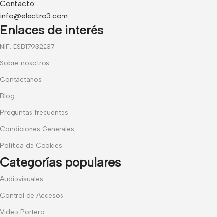
Contacto:
info@electro3.com
Enlaces de interés
NIF: ESB17932237
Sobre nosotros
Contáctanos
Blog
Preguntas frecuentes
Condiciones Generales
Política de Cookies
Categorías populares
Audiovisuales
Control de Accesos
Video Portero