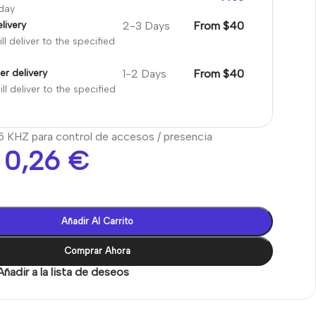
oday
2-3 Days
From $40
livery
ll deliver to the specified
1-2 Days
From $40
er delivery
ll deliver to the specified
5 KHZ para control de accesos / presencia
0,26
€
Añadir Al Carrito
Comprar Ahora
Añadir a la lista de deseos