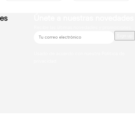
res
Únete a nuestras novedades
Recibe las últimas novedades y promociones.
Usado de acuerdo con nuestra
Política de
privacidad