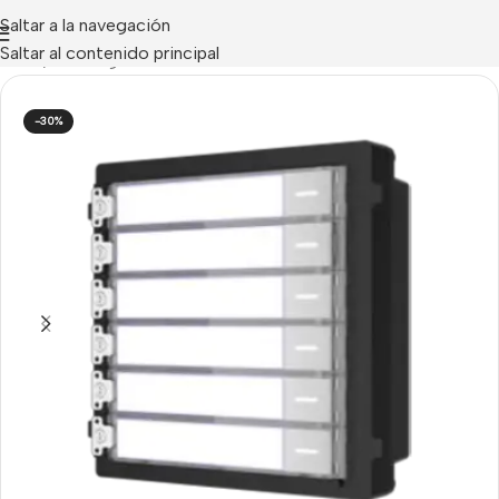
Saltar a la navegación
Saltar al contenido principal
Inicio
/
Uncategorized
-30%