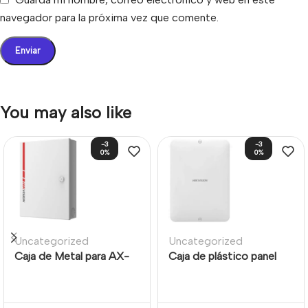
navegador para la próxima vez que comente.
You may also like
-3
-3
0%
0%
Uncategorized
Uncategorized
Caja de Metal para AX-
Caja de plástico panel
Hybrid
AX Hybrid Pro