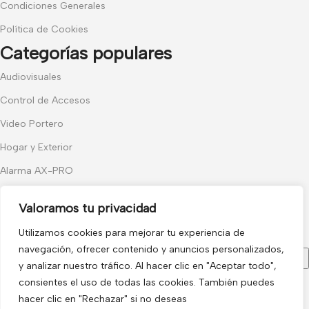
Condiciones Generales
Política de Cookies
Categorías populares
Audiovisuales
Control de Accesos
Video Portero
Hogar y Exterior
Alarma AX-PRO
Cámaras
Valoramos tu privacidad
Únete a nuestras novedades
Utilizamos cookies para mejorar tu experiencia de
Recibe las últimas novedades y promociones.
navegación, ofrecer contenido y anuncios personalizados,
y analizar nuestro tráfico. Al hacer clic en "Aceptar todo",
consientes el uso de todas las cookies. También puedes
Usado de acuerdo con nuestra
Política de privacidad
hacer clic en "Rechazar" si no deseas