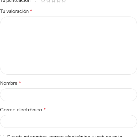
Tu puntuación
*
Tu valoración
*
Nombre
*
Correo electrónico
*
Guarda mi nombre, correo electrónico y web en este