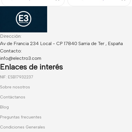
Dirección:
Av de Francia 234 Local - CP 17840 Sarria de Ter , España
Contacto:
info@electro3.com
Enlaces de interés
NIF: ESB17932237
Sobre nosotros
Contáctanos
Blog
Preguntas frecuentes
Condiciones Generales