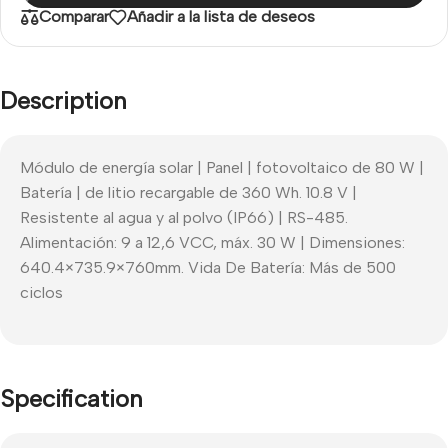
Comparar
Añadir a la lista de deseos
Description
Módulo de energía solar | Panel | fotovoltaico de 80 W |
Batería | de litio recargable de 360 ​​Wh. 10.8 V |
Resistente al agua y al polvo (IP66) | RS-485.
Alimentación: 9 a 12,6 VCC, máx. 30 W | Dimensiones:
640.4×735.9×760mm. Vida De Batería: Más de 500
ciclos
Specification