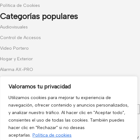
Política de Cookies
Categorías populares
Audiovisuales
Control de Accesos
Video Portero
Hogar y Exterior
Alarma AX-PRO
Cámaras
Valoramos tu privacidad
Únete a nuestras novedades
Utilizamos cookies para mejorar tu experiencia de
Recibe las últimas novedades y promociones.
navegación, ofrecer contenido y anuncios personalizados,
y analizar nuestro tráfico. Al hacer clic en "Aceptar todo",
consientes el uso de todas las cookies. También puedes
Usado de acuerdo con nuestra
Política de privacidad
hacer clic en "Rechazar" si no deseas
aceptarlas.
Política de cookies
electro3 ©