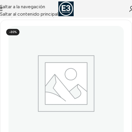
Saltar a la navegación
Saltar al contenido principal
Inicio
/
ANALITICA VIDEO
/
Davantis
-30%