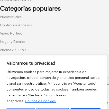
Política de Cookies
Categorías populares
Audiovisuales
Control de Accesos
Video Portero
Hogar y Exterior
Alarma AX-PRO
Cámaras
Valoramos tu privacidad
Únete a nuestras novedades
Utilizamos cookies para mejorar tu experiencia de
Recibe las últimas novedades y promociones.
navegación, ofrecer contenido y anuncios personalizados,
y analizar nuestro tráfico. Al hacer clic en "Aceptar todo",
consientes el uso de todas las cookies. También puedes
Usado de acuerdo con nuestra
Política de privacidad
hacer clic en "Rechazar" si no deseas
electro3 ©
aceptarlas.
Política de cookies
2026.