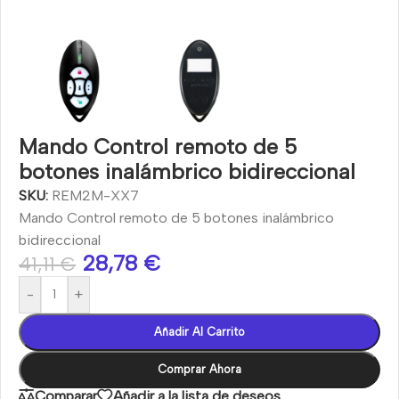
Mando Control remoto de 5
botones inalámbrico bidireccional
SKU:
REM2M-XX7
Mando Control remoto de 5 botones inalámbrico
bidireccional
28,78
€
41,11
€
-
+
Añadir Al Carrito
Comprar Ahora
Comparar
Añadir a la lista de deseos