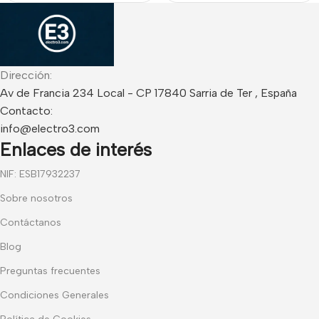
interiores. Grado 2
Dirección:
Av de Francia 234 Local - CP 17840 Sarria de Ter , España
Contacto:
info@electro3.com
Enlaces de interés
NIF: ESB17932237
Sobre nosotros
Contáctanos
Blog
Preguntas frecuentes
Condiciones Generales