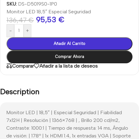
SKU:
DS-D5019S0-1P0
Monitor LED 18,5″ Especial Seguridad
95,53
€
136,47
€
-
+
Añadir Al Carrito
Comprar Ahora
Comparar
Añadir a la lista de deseos
Description
Monitor LED | 18,5″ | Especial Seguridad | Fiabilidad
7x12H | Resolución | 1366×768 | , Brillo 200 cd/m2,
Contraste: 1000:1 | Tiempo de respuesta: 14 ms, Ángulo
de visión: | 178º | 1x HDMI 1.4, 1x entradas VGA | Soporte