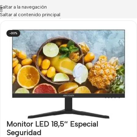
Saltar a la navegación
Saltar al contenido principal
Inicio
/
ACCESORIOS CCTV
/
Monitores CCTV
-30%
Monitor LED 18,5″ Especial
Seguridad