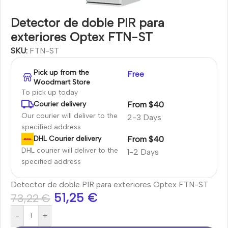
Detector de doble PIR para
exteriores Optex FTN-ST
SKU:
FTN-ST
Pick up from the
Free
Woodmart Store
To pick up today
From $40
Courier delivery
Our courier will deliver to the
2-3 Days
specified address
From $40
DHL Courier delivery
DHL courier will deliver to the
1-2 Days
specified address
Detector de doble PIR para exteriores Optex FTN-ST
51,25
€
73,22
€
-
+