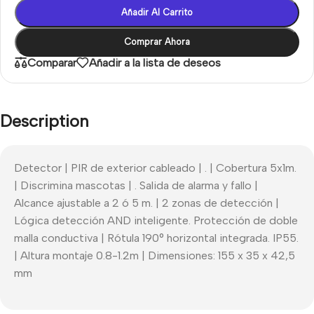
Añadir Al Carrito
Comprar Ahora
Comparar
Añadir a la lista de deseos
Description
Detector | PIR de exterior cableado | . | Cobertura 5x1m.
| Discrimina mascotas | . Salida de alarma y fallo |
Alcance ajustable a 2 ó 5 m. | 2 zonas de detección |
Lógica detección AND inteligente. Protección de doble
malla conductiva | Rótula 190° horizontal integrada. IP55.
| Altura montaje 0.8-1.2m | Dimensiones: 155 x 35 x 42,5
mm