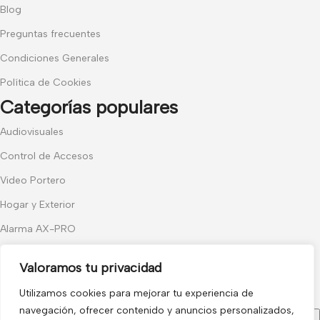
Blog
Preguntas frecuentes
Condiciones Generales
Política de Cookies
Categorías populares
Audiovisuales
Control de Accesos
Video Portero
Hogar y Exterior
Alarma AX-PRO
Cámaras
Valoramos tu privacidad
Únete a nuestras novedades
Utilizamos cookies para mejorar tu experiencia de
Recibe las últimas novedades y promociones.
navegación, ofrecer contenido y anuncios personalizados,