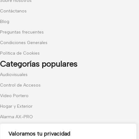
Sobre nosotros
Contáctanos
Blog
Preguntas frecuentes
Condiciones Generales
Política de Cookies
Categorías populares
Audiovisuales
Control de Accesos
Video Portero
Hogar y Exterior
Alarma AX-PRO
Cámaras
Valoramos tu privacidad
Únete a nuestras novedades