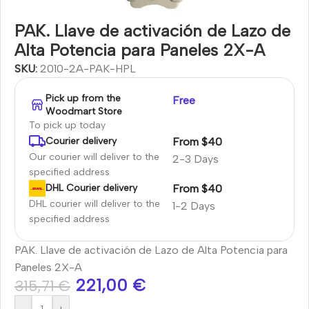
PAK. Llave de activación de Lazo de
Alta Potencia para Paneles 2X-A
SKU:
2010-2A-PAK-HPL
Pick up from the
Free
Woodmart Store
To pick up today
From $40
Courier delivery
Our courier will deliver to the
2-3 Days
specified address
From $40
DHL Courier delivery
DHL courier will deliver to the
1-2 Days
specified address
PAK. Llave de activación de Lazo de Alta Potencia para
Paneles 2X-A
221,00
€
315,71
€