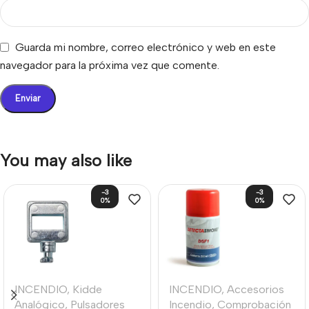
Guarda mi nombre, correo electrónico y web en este
navegador para la próxima vez que comente.
You may also like
-3
-3
0%
0%
INCENDIO
,
Kidde
INCENDIO
,
Accesorios
Analógico
,
Pulsadores
Incendio
,
Comprobación