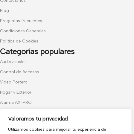
Contáctanos
Blog
Preguntas frecuentes
Condiciones Generales
Política de Cookies
Categorías populares
Audiovisuales
Control de Accesos
Video Portero
Hogar y Exterior
Alarma AX-PRO
Cámaras
Valoramos tu privacidad
Únete a nuestras novedades
Utilizamos cookies para mejorar tu experiencia de
Recibe las últimas novedades y promociones.