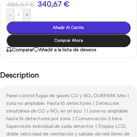
340,67
€
486,67
€
-
+
Añadir Al Carrito
Comprar Ahora
Comparar
Añadir a la lista de deseos
Description
Panel control fugas de gases CO y NO₂ DURPARK Mini 1
zona no ampliable. Hasta 16 detectores | Detección
simultánea de CO y NO₂ en un lazo. | 1 zona no ampliable
hasta 16 detectores por zona. | Comunicación 3 hilos.
Supervisión individual de cada detector. | Display LCD,
doble velocidad de ventilación y salidas de relé libres de