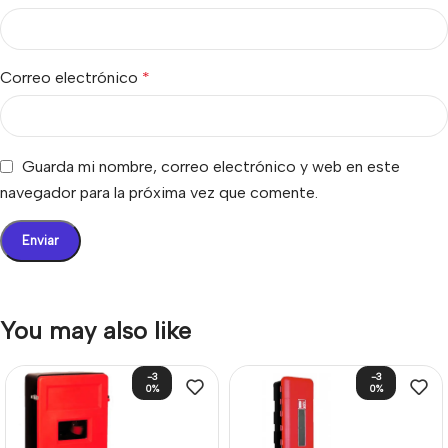
Correo electrónico
*
Guarda mi nombre, correo electrónico y web en este
navegador para la próxima vez que comente.
You may also like
-3
-3
0%
0%