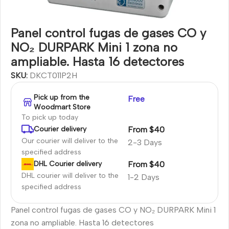
Panel control fugas de gases CO y
NO₂ DURPARK Mini 1 zona no
ampliable. Hasta 16 detectores
SKU:
DKCT011P2H
Pick up from the
Free
Woodmart Store
To pick up today
From $40
Courier delivery
Our courier will deliver to the
2-3 Days
specified address
From $40
DHL Courier delivery
DHL courier will deliver to the
1-2 Days
specified address
Panel control fugas de gases CO y NO₂ DURPARK Mini 1
zona no ampliable. Hasta 16 detectores