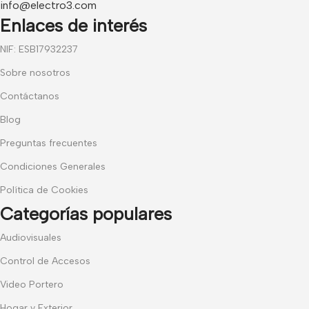
info@electro3.com
Enlaces de interés
NIF: ESB17932237
Sobre nosotros
Contáctanos
Blog
Preguntas frecuentes
Condiciones Generales
Política de Cookies
Categorías populares
Audiovisuales
Control de Accesos
Video Portero
Hogar y Exterior