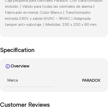
Caja pequeña para centrales Paradox. Con transformador
incluido. | Válido para todas las centrales de alarma |
Fabricado en metal, Color Blanco | Transformador
entrada 230V y salida 16VAC – 18VAC | Adaptada
tamper anti-sabotaje. | Medidas: 250 x 250 x 80 mm.
Specification
Overview
Marca
PARADOX
Customer Reviews