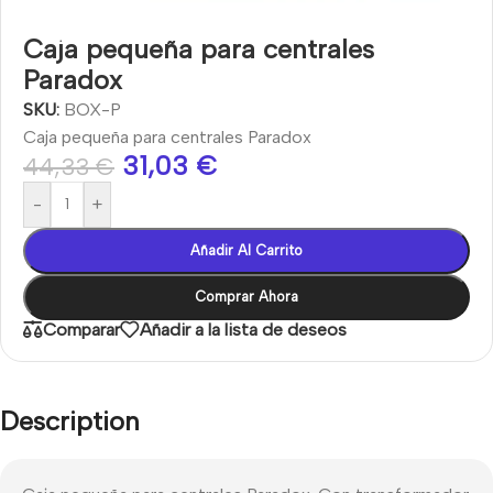
Caja pequeña para centrales
Paradox
SKU:
BOX-P
Caja pequeña para centrales Paradox
31,03
€
44,33
€
-
+
Añadir Al Carrito
Comprar Ahora
Comparar
Añadir a la lista de deseos
Description