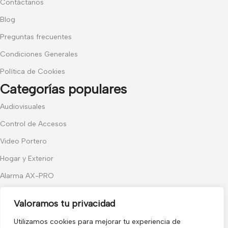
Contáctanos
Blog
Preguntas frecuentes
Condiciones Generales
Política de Cookies
Categorías populares
Audiovisuales
Control de Accesos
Video Portero
Hogar y Exterior
Alarma AX-PRO
Cámaras
Valoramos tu privacidad
Únete a nuestras novedades
Utilizamos cookies para mejorar tu experiencia de
Recibe las últimas novedades y promociones.