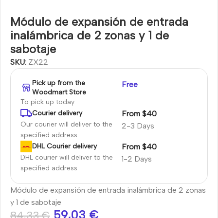
Módulo de expansión de entrada
inalámbrica de 2 zonas y 1 de
sabotaje
SKU:
ZX22
Pick up from the
Free
Woodmart Store
To pick up today
From $40
Courier delivery
Our courier will deliver to the
2-3 Days
specified address
From $40
DHL Courier delivery
DHL courier will deliver to the
1-2 Days
specified address
Módulo de expansión de entrada inalámbrica de 2 zonas
y 1 de sabotaje
59,03
€
84,33
€