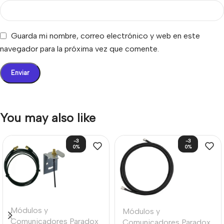
Guarda mi nombre, correo electrónico y web en este
navegador para la próxima vez que comente.
You may also like
-3
-3
0%
0%
Módulos y
Módulos y
Comunicadores Paradox
Comunicadores Paradox