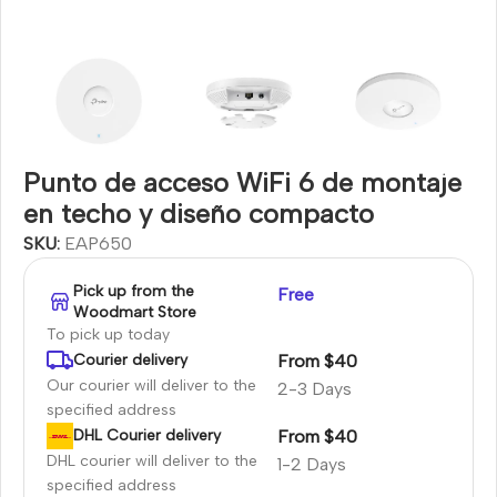
Punto de acceso WiFi 6 de montaje
en techo y diseño compacto
SKU:
EAP650
Pick up from the
Free
Woodmart Store
To pick up today
From $40
Courier delivery
Our courier will deliver to the
2-3 Days
specified address
From $40
DHL Courier delivery
DHL courier will deliver to the
1-2 Days
specified address