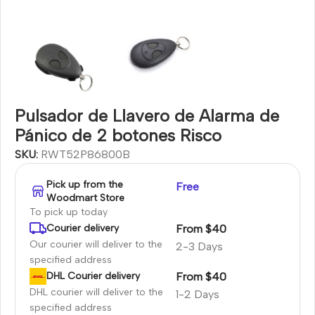
Pulsador de Llavero de Alarma de
Pánico de 2 botones Risco
SKU:
RWT52P86800B
Pick up from the
Free
Woodmart Store
To pick up today
From $40
Courier delivery
Our courier will deliver to the
2-3 Days
specified address
From $40
DHL Courier delivery
DHL courier will deliver to the
1-2 Days
specified address