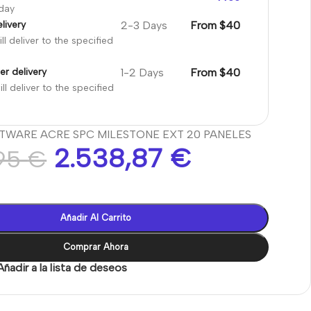
oday
2-3 Days
From $40
livery
ll deliver to the specified
1-2 Days
From $40
er delivery
ll deliver to the specified
FTWARE ACRE SPC MILESTONE EXT 20 PANELES
2.538,87
€
,95
€
Añadir Al Carrito
Comprar Ahora
Añadir a la lista de deseos