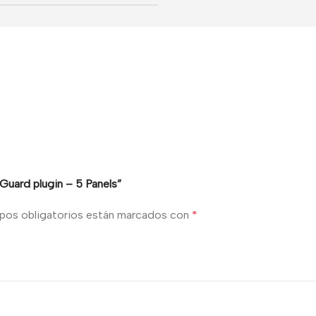
ard plugin – 5 Panels”
pos obligatorios están marcados con
*