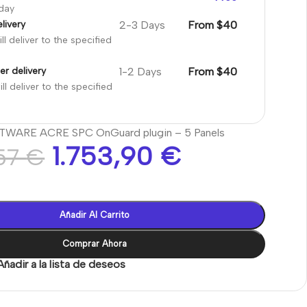
oday
2-3 Days
From $40
livery
ll deliver to the specified
1-2 Days
From $40
er delivery
ll deliver to the specified
WARE ACRE SPC OnGuard plugin – 5 Panels
1.753,90
€
,57
€
Añadir Al Carrito
Comprar Ahora
Añadir a la lista de deseos