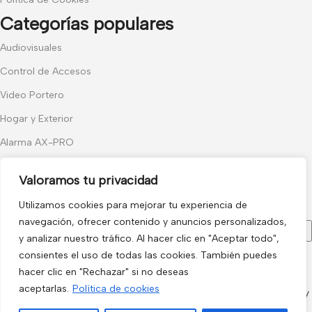
Categorías populares
Audiovisuales
Control de Accesos
Video Portero
Hogar y Exterior
Alarma AX-PRO
Cámaras
Valoramos tu privacidad
Únete a nuestras novedades
Utilizamos cookies para mejorar tu experiencia de
Recibe las últimas novedades y promociones.
navegación, ofrecer contenido y anuncios personalizados,
y analizar nuestro tráfico. Al hacer clic en "Aceptar todo",
consientes el uso de todas las cookies. También puedes
Usado de acuerdo con nuestra
Política de privacidad
hacer clic en "Rechazar" si no deseas
electro3 ©
aceptarlas.
Política de cookies
2026.