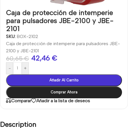
Caja de protección de intemperie
para pulsadores JBE-2100 y JBE-
2101
SKU:
BOX-2102
Caja de protección de intemperie para pulsadores JBE-
2100 y JBE-2101
42,46
€
60,65
€
-
+
Añadir Al Carrito
Comprar Ahora
Comparar
Añadir a la lista de deseos
Description