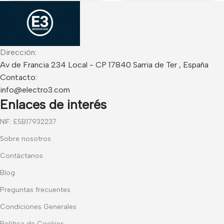
Dirección:
Av de Francia 234 Local - CP 17840 Sarria de Ter , España
Contacto:
info@electro3.com
Enlaces de interés
NIF: ESB17932237
Sobre nosotros
Contáctanos
Blog
Preguntas frecuentes
Condiciones Generales
Política de Cookies