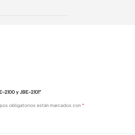
BE-2100 y JBE-2101”
pos obligatorios están marcados con
*