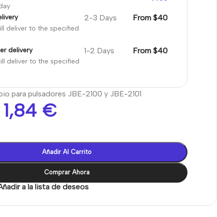
oday
2-3 Days
From $40
livery
ll deliver to the specified
1-2 Days
From $40
er delivery
ll deliver to the specified
bio para pulsadores JBE-2100 y JBE-2101
1,84
€
Añadir Al Carrito
Comprar Ahora
Añadir a la lista de deseos