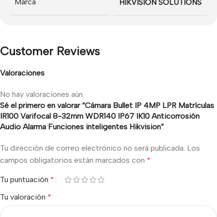
Marca
HIKVISION SOLUTIONS
Customer Reviews
Valoraciones
No hay valoraciones aún.
Sé el primero en valorar “Cámara Bullet IP 4MP LPR Matrículas
IR100 Varifocal 8-32mm WDR140 IP67 IK10 Anticorrosión
Audio Alarma Funciones inteligentes Hikvision”
Tu dirección de correo electrónico no será publicada.
Los
campos obligatorios están marcados con
*
Tu puntuación
*
Tu valoración
*