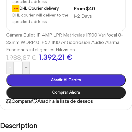
specified address
From $40
DHL Courier delivery
DHL courier will deliver to the
1-2 Days
specified address
Cámara Bullet IP 4MP LPR Matrículas IR100 Varifocal 8-
32mm WDR140 IP67 IK10 Anticorrosión Audio Alarma
Funciones inteligentes Hikvision
1.392,21
€
1.988,87
€
-
+
Añadir Al Carrito
Comprar Ahora
Comparar
Añadir a la lista de deseos
Description