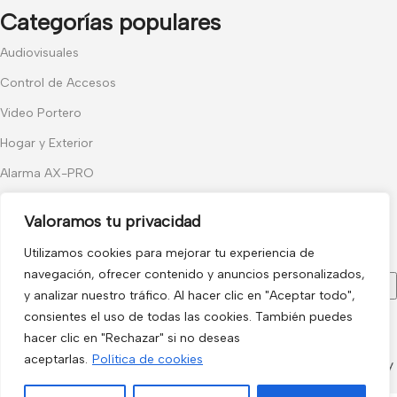
Categorías populares
Audiovisuales
Control de Accesos
Video Portero
Hogar y Exterior
Alarma AX-PRO
Cámaras
Valoramos tu privacidad
Únete a nuestras novedades
Utilizamos cookies para mejorar tu experiencia de
Recibe las últimas novedades y promociones.
navegación, ofrecer contenido y anuncios personalizados,
y analizar nuestro tráfico. Al hacer clic en "Aceptar todo",
consientes el uso de todas las cookies. También puedes
Usado de acuerdo con nuestra
Política de privacidad
hacer clic en "Rechazar" si no deseas
electro3 ©
aceptarlas.
Política de cookies
2026.