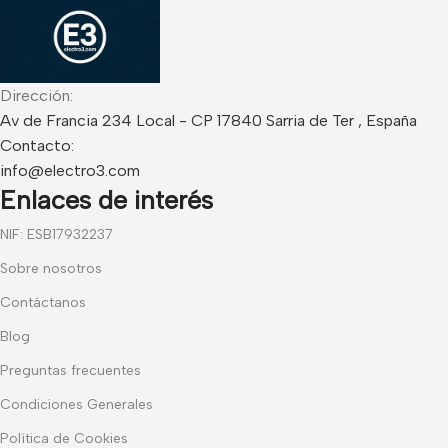
Dirección:
Av de Francia 234 Local - CP 17840 Sarria de Ter , España
Contacto:
info@electro3.com
Enlaces de interés
NIF: ESB17932237
Sobre nosotros
Contáctanos
Blog
Preguntas frecuentes
Condiciones Generales
Política de Cookies