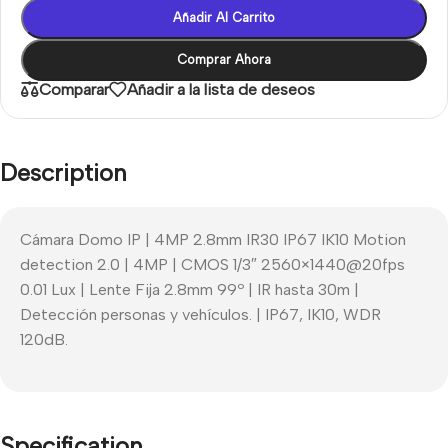
Añadir Al Carrito
Comprar Ahora
Comparar
Añadir a la lista de deseos
Description
Cámara Domo IP | 4MP 2.8mm IR30 IP67 IK10 Motion
detection 2.0 | 4MP | CMOS 1/3″ 2560×1440@20fps
0.01 Lux | Lente Fija 2.8mm 99º | IR hasta 30m |
Detección personas y vehículos. | IP67, IK10, WDR
120dB.
Specification