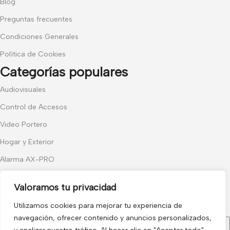
Blog
Preguntas frecuentes
Condiciones Generales
Política de Cookies
Categorías populares
Audiovisuales
Control de Accesos
Video Portero
Hogar y Exterior
Alarma AX-PRO
Cámaras
Valoramos tu privacidad
Únete a nuestras novedades
Utilizamos cookies para mejorar tu experiencia de
Recibe las últimas novedades y promociones.
navegación, ofrecer contenido y anuncios personalizados,