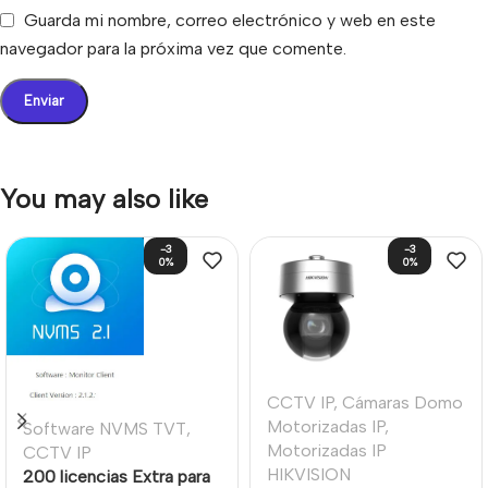
Guarda mi nombre, correo electrónico y web en este
navegador para la próxima vez que comente.
You may also like
-3
-3
0%
0%
CCTV IP
,
Cámaras Domo
Motorizadas IP
,
Software NVMS TVT
,
Motorizadas IP
CCTV IP
HIKVISION
200 licencias Extra para