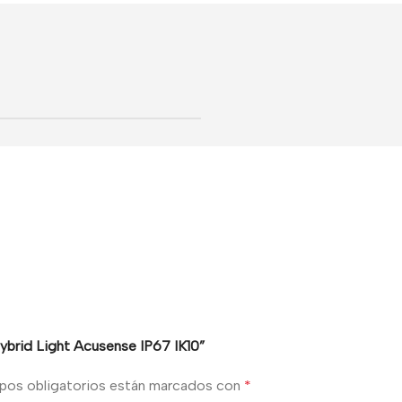
ybrid Light Acusense IP67 IK10”
pos obligatorios están marcados con
*