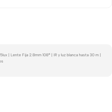
 Lente Fija 2.8mm 108° | IR y luz blanca hasta 30 m |
os