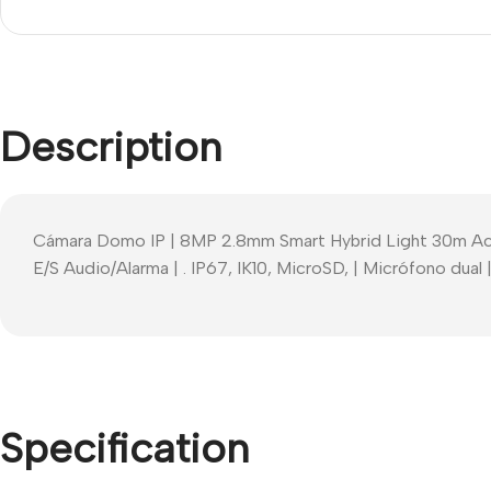
Description
Cámara Domo IP | 8MP 2.8mm Smart Hybrid Light 30m Acus
E/S Audio/Alarma | . IP67, IK10, MicroSD, | Micrófono dual
Specification