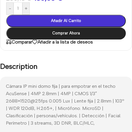
-
+
Añadir Al Carrito
Comprar Ahora
Comparar
Añadir a la lista de deseos
Description
Cámara IP mini domo fija | para empotrar en el techo
AcuSense | 4MP 2.8mm | 4MP | CMOS 1/3″
2688×1520@25fps 0.005 Lux | Lente fija | 2.8mm | 103º
| WDR 120dB, H.265+, | Micrófono. MicroSD |
Clasificación | personas/vehículos. | Detección | Facial.
Perímetro | 3 streams, 3D DNR, BLC/HLC,