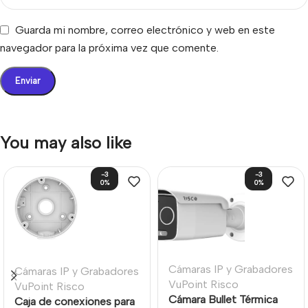
Guarda mi nombre, correo electrónico y web en este
navegador para la próxima vez que comente.
You may also like
-3
-3
0%
0%
Cámaras IP y Grabadores
Cámaras IP y Grabadores
VuPoint Risco
VuPoint Risco
Cámara Bullet Térmica
Caja de conexiones para