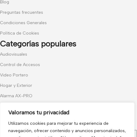
Blog
Preguntas frecuentes
Condiciones Generales
Política de Cookies
Categorías populares
Audiovisuales
Control de Accesos
Video Portero
Hogar y Exterior
Alarma AX-PRO
Cámaras
Valoramos tu privacidad
Únete a nuestras novedades
Utilizamos cookies para mejorar tu experiencia de
Recibe las últimas novedades y promociones.
navegación, ofrecer contenido y anuncios personalizados,