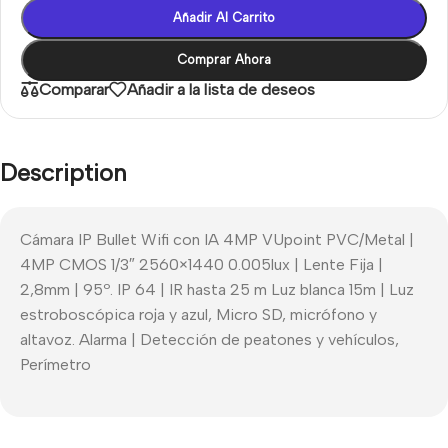
Añadir Al Carrito
Comprar Ahora
Comparar
Añadir a la lista de deseos
Description
Cámara IP Bullet Wifi con IA 4MP VUpoint PVC/Metal |
4MP CMOS 1/3″ 2560×1440 0.005lux | Lente Fija |
2,8mm | 95º. IP 64 | IR hasta 25 m Luz blanca 15m | Luz
estroboscópica roja y azul, Micro SD, micrófono y
altavoz. Alarma | Detección de peatones y vehículos,
Perímetro