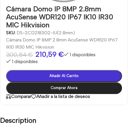
Cámara Domo IP 8MP 2.8mm
AcuSense WDR120 IP67 IK10 IR30
MIC Hikvision
SKU:
DS-2CD2183G2-IU(2.8mm)
Cámara Domo IP 8MP 2.8mm AcuSense WDR120 IP67
IK10 IR30 MIC Hikvision
210,59
€
300,84
€
1 disponibles
1 disponibles
Añadir Al Carrito
Comprar Ahora
Comparar
Añadir a la lista de deseos
Description