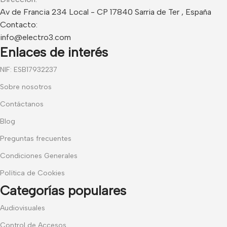
Av de Francia 234 Local - CP 17840 Sarria de Ter , España
Contacto:
info@electro3.com
Enlaces de interés
NIF: ESB17932237
Sobre nosotros
Contáctanos
Blog
Preguntas frecuentes
Condiciones Generales
Política de Cookies
Categorías populares
Audiovisuales
Control de Accesos