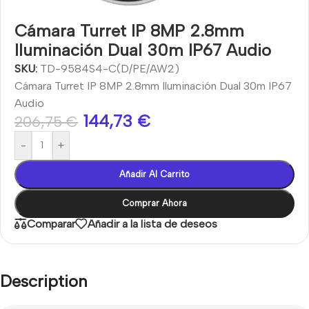
Cámara Turret IP 8MP 2.8mm
Iluminación Dual 30m IP67 Audio
SKU:
TD-9584S4-C(D/PE/AW2)
Cámara Turret IP 8MP 2.8mm Iluminación Dual 30m IP67
Audio
144,73
€
206,75
€
-
+
Añadir Al Carrito
Comprar Ahora
Comparar
Añadir a la lista de deseos
Description