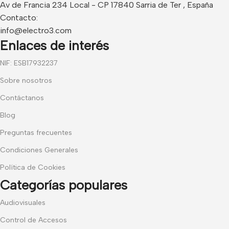
Av de Francia 234 Local - CP 17840 Sarria de Ter , España
Contacto:
info@electro3.com
Enlaces de interés
NIF: ESB17932237
Sobre nosotros
Contáctanos
Blog
Preguntas frecuentes
Condiciones Generales
Política de Cookies
Categorías populares
Audiovisuales
Control de Accesos