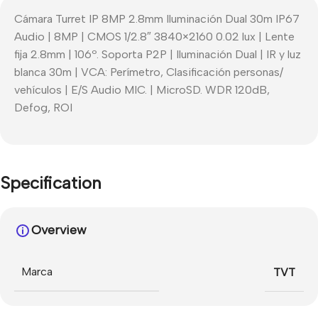
Cámara Turret IP 8MP 2.8mm Iluminación Dual 30m IP67
Audio | 8MP | CMOS 1/2.8″ 3840×2160 0.02 lux | Lente
fija 2.8mm | 106º. Soporta P2P | Iluminación Dual | IR y luz
blanca 30m | VCA: Perímetro, Clasificación personas/
vehículos | E/S Audio MIC. | MicroSD. WDR 120dB,
Defog, ROI
Specification
Overview
Marca
TVT