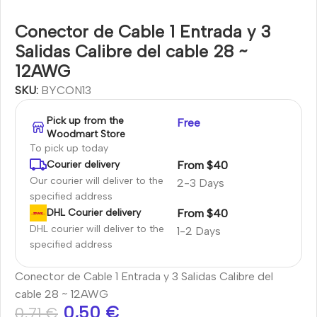
Conector de Cable 1 Entrada y 3
Salidas Calibre del cable 28 ~
12AWG
SKU:
BYCON13
Pick up from the
Free
Woodmart Store
To pick up today
From $40
Courier delivery
Our courier will deliver to the
2-3 Days
specified address
From $40
DHL Courier delivery
DHL courier will deliver to the
1-2 Days
specified address
Conector de Cable 1 Entrada y 3 Salidas Calibre del
cable 28 ~ 12AWG
0,50
€
0,71
€