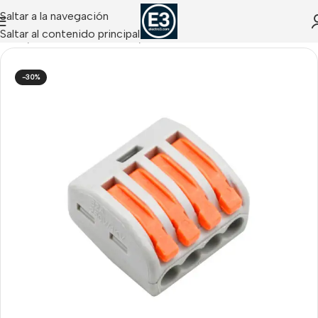
Saltar a la navegación
Saltar al contenido principal
Inicio
/
ACCESORIOS CCTV
/
Conectores CCTV
-30%