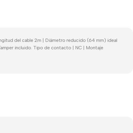
ngitud del cable 2m | Diámetro reducido (64 mm) ideal
 Tamper incluido. Tipo de contacto | NC | Montaje