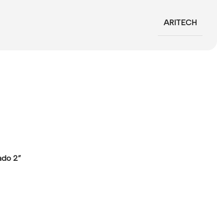
ARITECH
ado 2”