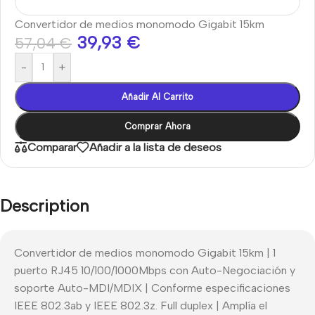
Convertidor de medios monomodo Gigabit 15km
39,93
€
57,04
€
-
+
Añadir Al Carrito
Comprar Ahora
Comparar
Añadir a la lista de deseos
Description
Convertidor de medios monomodo Gigabit 15km | 1
puerto RJ45 10/100/1000Mbps con Auto-Negociación y
soporte Auto-MDI/MDIX | Conforme especificaciones
IEEE 802.3ab y IEEE 802.3z. Full duplex | Amplía el