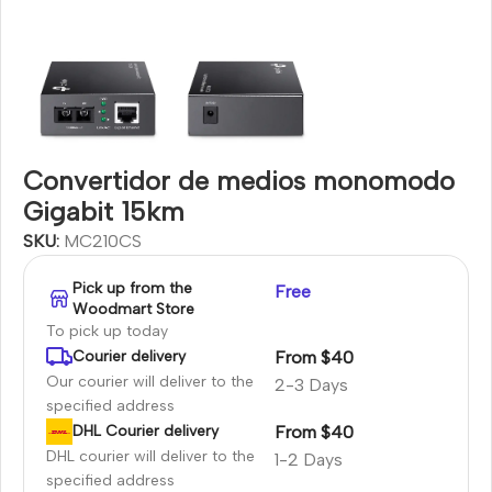
Convertidor de medios monomodo
Gigabit 15km
SKU:
MC210CS
Pick up from the
Free
Woodmart Store
To pick up today
From $40
Courier delivery
Our courier will deliver to the
2-3 Days
specified address
From $40
DHL Courier delivery
DHL courier will deliver to the
1-2 Days
specified address