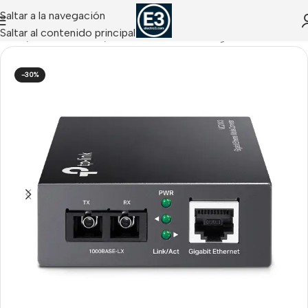
Saltar a la navegación
Saltar al contenido principal
Inicio
/
NETWORKING
/
Accesorios Networking
-30%