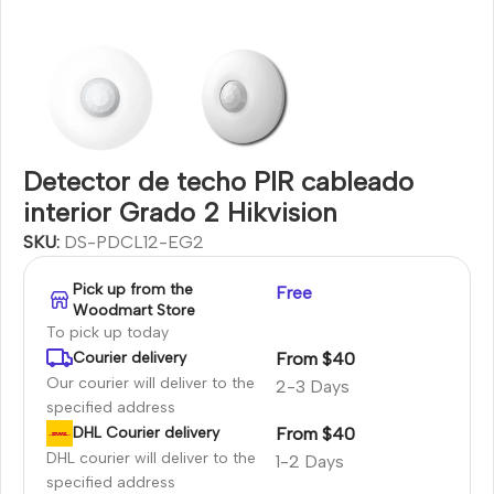
Detector de techo PIR cableado
interior Grado 2 Hikvision
SKU:
DS-PDCL12-EG2
Pick up from the
Free
Woodmart Store
To pick up today
From $40
Courier delivery
Our courier will deliver to the
2-3 Days
specified address
From $40
DHL Courier delivery
DHL courier will deliver to the
1-2 Days
specified address