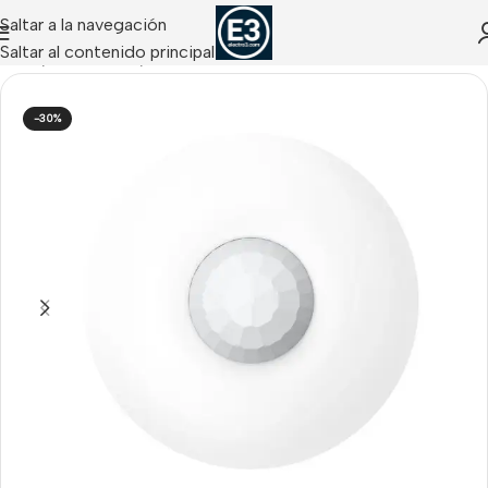
Saltar a la navegación
Saltar al contenido principal
Inicio
/
Detectores
/
Detectores de Interior
-30%