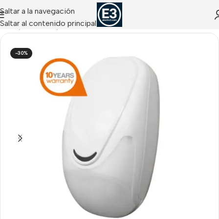
Saltar a la navegación
Saltar al contenido principal
Inicio
/
OFERTAS
/
Outlet
-30%