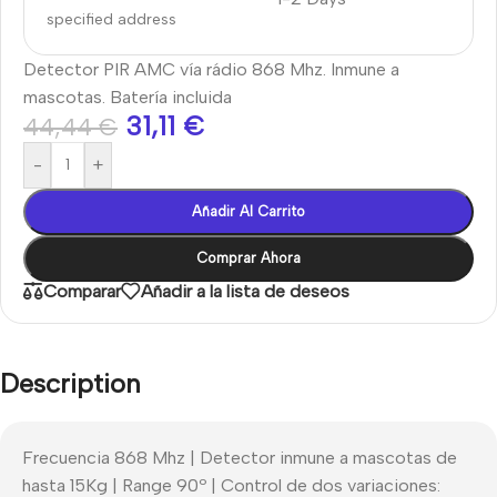
specified address
Detector PIR AMC vía rádio 868 Mhz. Inmune a
mascotas. Batería incluida
31,11
€
44,44
€
-
+
Añadir Al Carrito
Comprar Ahora
Comparar
Añadir a la lista de deseos
Description
Frecuencia 868 Mhz | Detector inmune a mascotas de
hasta 15Kg | Range 90º | Control de dos variaciones: