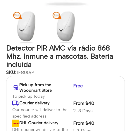
Detector PIR AMC vía rádio 868
Mhz. Inmune a mascotas. Batería
incluida
SKU:
IF800/P
Pick up from the
Free
Woodmart Store
To pick up today
From $40
Courier delivery
Our courier will deliver to the
2-3 Days
specified address
From $40
DHL Courier delivery
DHL courier will deliver to the
1-2 Days