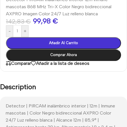
mascotas 868 MHz Tri-X Color Negro bidireccional
AXPRO Imagen Color 24/7 Luz relleno blanca
99,98
€
142,83
€
-
+
Añadir Al Carrito
Comprar Ahora
Comparar
Añadir a la lista de deseos
Description
Detector | PIRCAM inalámbrico interior | 12m | Inmune
mascotas | Color Negro bidireccional AXPRO Color
24/7 Luz relleno blanca | Alcance 12m | 85,9° |