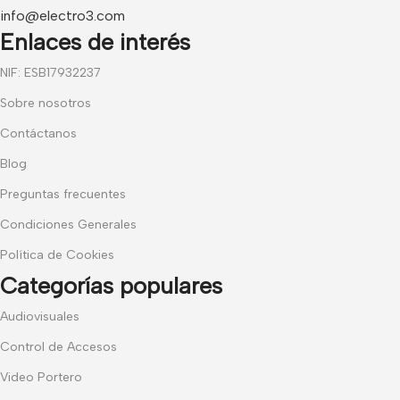
info@electro3.com
Enlaces de interés
NIF: ESB17932237
Sobre nosotros
Contáctanos
Blog
Preguntas frecuentes
Condiciones Generales
Política de Cookies
Categorías populares
Audiovisuales
Control de Accesos
Video Portero