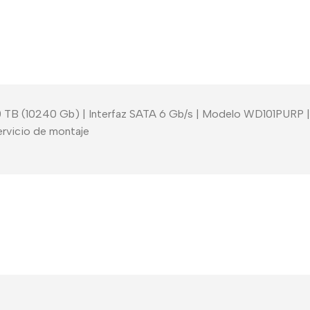
 10 TB (10240 Gb) | Interfaz SATA 6 Gb/s | Modelo WD101PURP 
ervicio de montaje