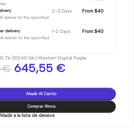
oday
2-3 Days
From $40
livery
ll deliver to the specified
1-2 Days
From $40
er delivery
ll deliver to the specified
10 Tb (10240 Gb) Western Digital Purple
645,55
€
2
€
Añadir Al Carrito
Comprar Ahora
Añadir a la lista de deseos