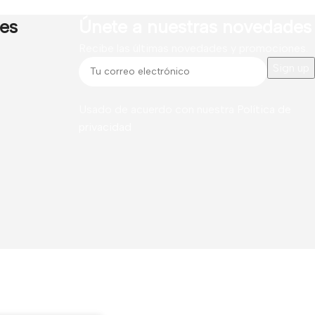
res
Únete a nuestras novedades
Recibe las últimas novedades y promociones.
Usado de acuerdo con nuestra
Política de
privacidad