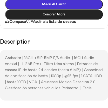
Añadir Al Carrito
Comprar Ahora
Comparar
Añadir a la lista de deseos
Description
Grabador | 16CH +8IP. 5MP E/S Audio. | 16CH Audio
coaxial | . H.265 Pro+. Filtro falsa alarma | Entradas de
cámara IP de hasta 24 canales (hasta 6 MP) | Capacidad
de codificación de hasta | 1080p | @15 fps | 1 SATA HDD
| hasta 10TB | VCA. | Acusense Motion Detecion 2.0 | .
Clasificación personas vehículos Perímetro. | Facial