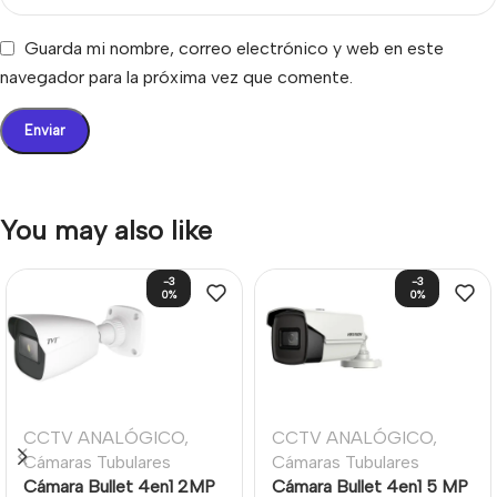
Guarda mi nombre, correo electrónico y web en este
navegador para la próxima vez que comente.
You may also like
-3
-3
0%
0%
CCTV ANALÓGICO
,
CCTV ANALÓGICO
,
Cámaras Tubulares
Cámaras Tubulares
Cámara Bullet 4en1 2MP
Cámara Bullet 4en1 5 MP