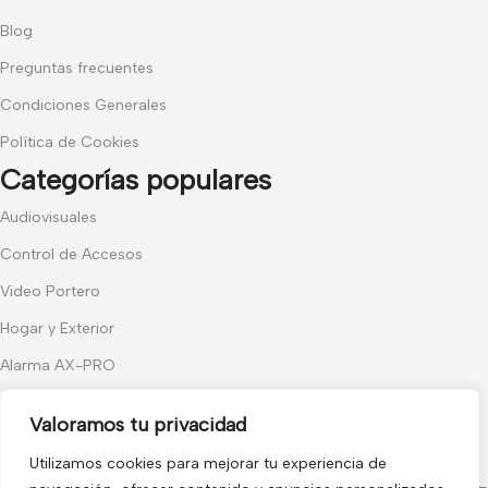
Blog
Preguntas frecuentes
Condiciones Generales
Política de Cookies
Categorías populares
Audiovisuales
Control de Accesos
Video Portero
Hogar y Exterior
Alarma AX-PRO
Cámaras
Valoramos tu privacidad
Únete a nuestras novedades
Utilizamos cookies para mejorar tu experiencia de
Recibe las últimas novedades y promociones.